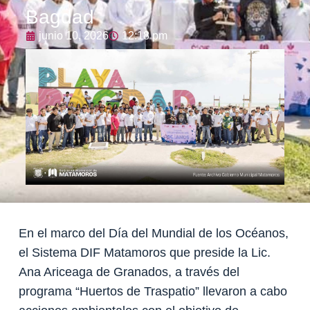
Bagdad
junio 10, 2026
12:18 pm
En el marco del Día del Mundial de los Océanos,
el Sistema DIF Matamoros que preside la Lic.
Ana Ariceaga de Granados, a través del
programa “Huertos de Traspatio” llevaron a cabo