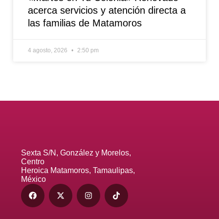
acerca servicios y atención directa a
las familias de Matamoros
4 agosto, 2026
2:50 pm
Sexta S/N, González y Morelos,
Centro
Heroica Matamoros, Tamaulipas,
México