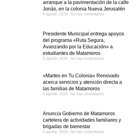
arranque a la pavimentación de la calle
Jonás, en la colonia Nueva Jerusalén
6 agosto, 2026
No hay comentarios
Presidente Municipal entrega apoyos
del programa «Ruta Segura,
Avanzando por la Educación» a
estudiantes de Matamoros
6 agosto, 2026
No hay comentarios
«Martes en Tu Colonia» Renovado
acerca servicios y atención directa a
las familias de Matamoros
4 agosto, 2026
No hay comentarios
Anuncia Gobierno de Matamoros
cartelera de actividades familiares y
brigadas de bienestar
4 agosto, 2026
No hay comentarios