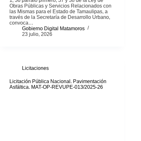
1, 36 párrafo primero, 37 y 38 de la Ley de
Obras Públicas y Servicios Relacionados con
las Mismas para el Estado de Tamaulipas, a
través de la Secretaría de Desarrollo Urbano,
convoca…
Gobierno Digital Matamoros
23 julio, 2026
Licitaciones
Licitación Pública Nacional. Pavimentación
Asfáltica. MAT-OP-REVUPE-013/2025-26