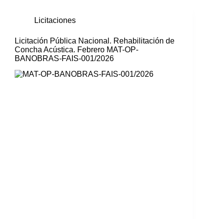
Licitaciones
Licitación Pública Nacional. Rehabilitación de
Concha Acústica. Febrero MAT-OP-
BANOBRAS-FAIS-001/2026