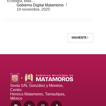
Ecología, toda…
Gobierno Digital Matamoros
19 noviembre, 2025
SIGUIENTE
Sexta S/N, González y Morelos,
Centro
Heroica Matamoros, Tamaulipas,
México