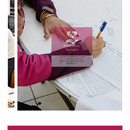
Programas
Sociales
Conoce los programas sociales
que tenemos para ayudarte,
desde salud hasta educación.
Ver Página