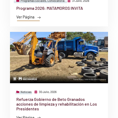
Programas Sociales
,
Convocatoria
31 Julio, 2026
Programa 2026: MATAMOROS INVITA
Ver Página
Noticias
30 Julio, 2026
Refuerza Gobierno de Beto Granados
acciones de limpieza y rehabilitación en Los
Presidentes
Ver Página