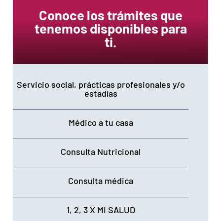
Conoce los trámites que
tenemos disponibles para
ti.
Servicio social, prácticas profesionales y/o
estadías
Médico a tu casa
Consulta Nutricional
Consulta médica
1, 2, 3 X MI SALUD