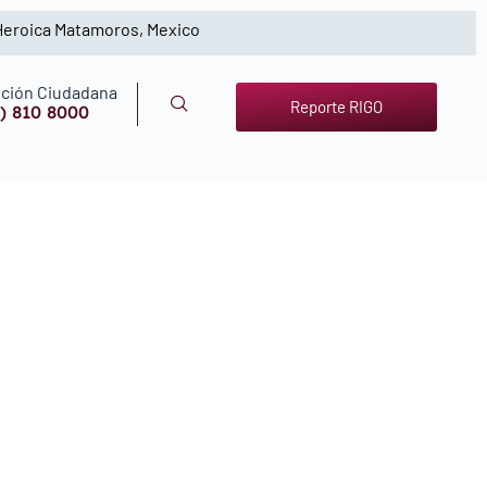
 Heroica Matamoros, Mexico
ción Ciudadana
Reporte RIGO
) 810 8000