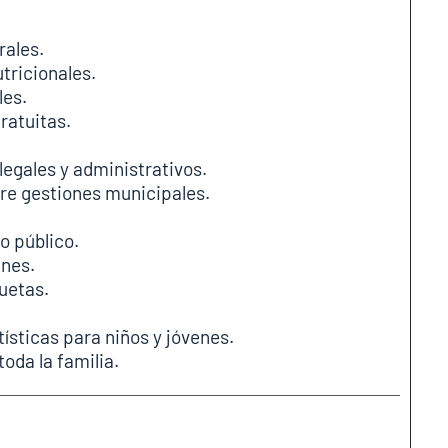
rales.
tricionales.
les.
ratuitas.
legales y administrativos.
re gestiones municipales.
o público.
nes.
uetas.
tísticas para niños y jóvenes.
oda la familia.