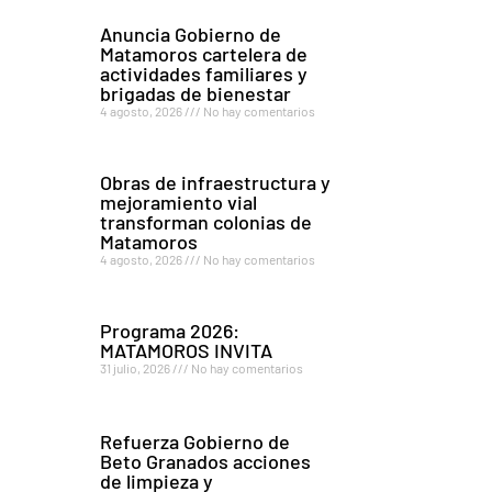
Anuncia Gobierno de
Matamoros cartelera de
actividades familiares y
brigadas de bienestar
4 agosto, 2026
No hay comentarios
Obras de infraestructura y
mejoramiento vial
transforman colonias de
Matamoros
4 agosto, 2026
No hay comentarios
Programa 2026:
MATAMOROS INVITA
31 julio, 2026
No hay comentarios
Refuerza Gobierno de
Beto Granados acciones
de limpieza y