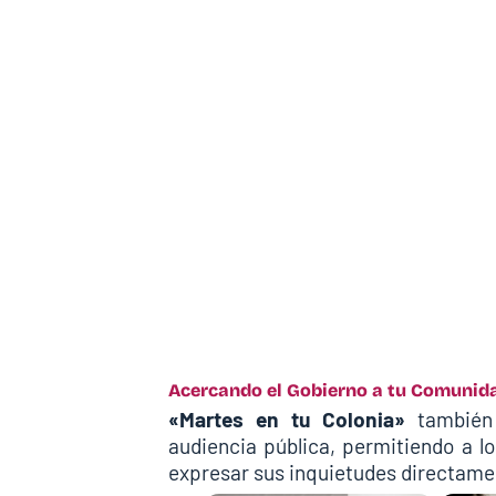
Acercando el Gobierno a tu Comunid
«Martes en tu Colonia»
también 
audiencia pública, permitiendo a l
expresar sus inquietudes directamen