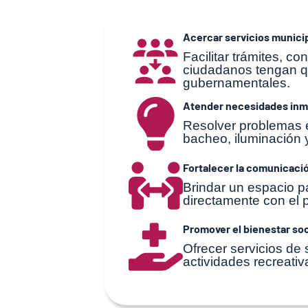
Acercar servicios munici
Facilitar trámites, co
ciudadanos tengan qu
gubernamentales.
Atender necesidades inm
Resolver problemas 
bacheo, iluminación 
Fortalecer la comunicació
Brindar un espacio p
directamente con el 
Promover el bienestar soc
Ofrecer servicios de s
actividades recreativ