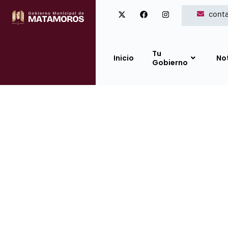
cont
Tu
Inicio
No
Gobierno