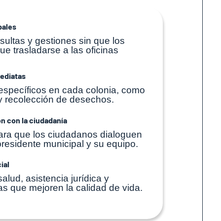
pales
nsultas y gestiones sin que los
e trasladarse a las oficinas
ediatas
específicos en cada colonia, como
y recolección de desechos.
n con la ciudadanía
ara que los ciudadanos dialoguen
presidente municipal y su equipo.
ial
alud, asistencia jurídica y
as que mejoren la calidad de vida.