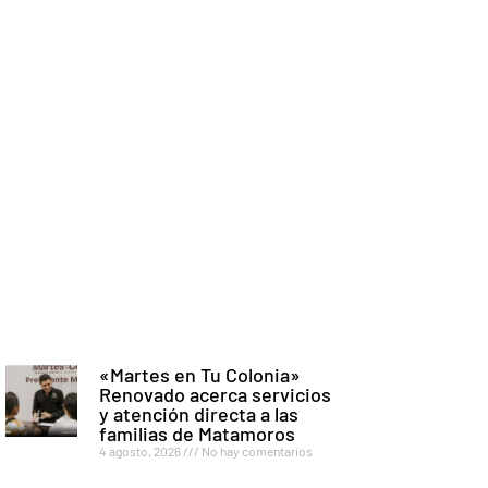
«Martes en Tu Colonia»
Renovado acerca servicios
y atención directa a las
familias de Matamoros
4 agosto, 2026
No hay comentarios