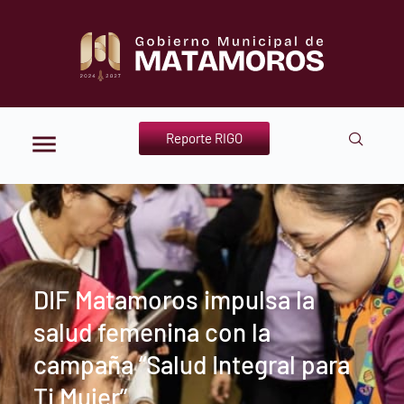
Reporte RIGO
DIF Matamoros impulsa la
salud femenina con la
campaña “Salud Integral para
Ti Mujer”