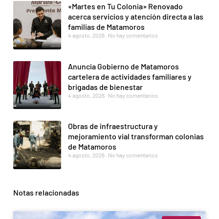
«Martes en Tu Colonia» Renovado
acerca servicios y atención directa a las
familias de Matamoros
4 agosto, 2026
No hay comentarios
Anuncia Gobierno de Matamoros
cartelera de actividades familiares y
brigadas de bienestar
4 agosto, 2026
No hay comentarios
Obras de infraestructura y
mejoramiento vial transforman colonias
de Matamoros
4 agosto, 2026
No hay comentarios
Notas relacionadas