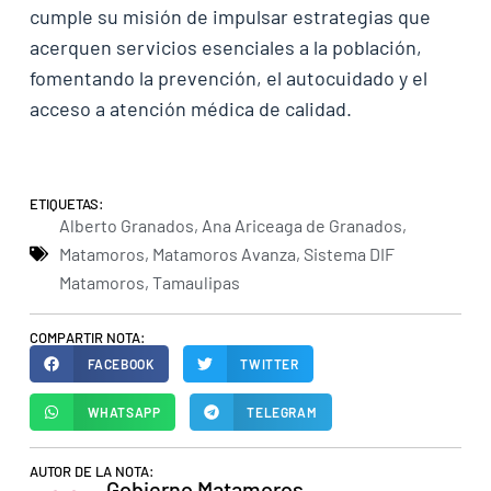
cumple su misión de impulsar estrategias que
acerquen servicios esenciales a la población,
fomentando la prevención, el autocuidado y el
acceso a atención médica de calidad.
ETIQUETAS:
Alberto Granados
,
Ana Ariceaga de Granados
,
Matamoros
,
Matamoros Avanza
,
Sistema DIF
Matamoros
,
Tamaulipas
COMPARTIR NOTA:
FACEBOOK
TWITTER
WHATSAPP
TELEGRAM
AUTOR DE LA NOTA:
Gobierno Matamoros