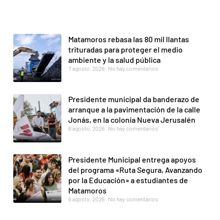
Matamoros rebasa las 80 mil llantas
trituradas para proteger el medio
ambiente y la salud pública
7 agosto, 2026
No hay comentarios
Presidente municipal da banderazo de
arranque a la pavimentación de la calle
Jonás, en la colonia Nueva Jerusalén
6 agosto, 2026
No hay comentarios
Presidente Municipal entrega apoyos
del programa «Ruta Segura, Avanzando
por la Educación» a estudiantes de
Matamoros
6 agosto, 2026
No hay comentarios