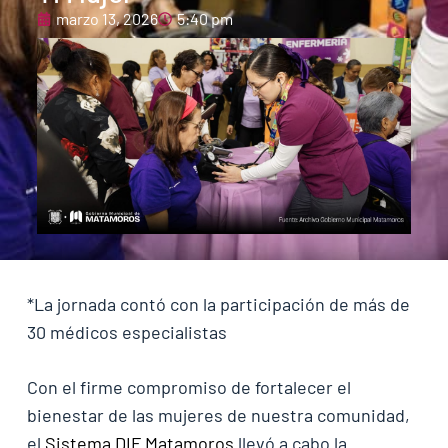
marzo 13, 2026
5:40 pm
*La jornada contó con la participación de más de
30 médicos especialistas
Con el firme compromiso de fortalecer el
bienestar de las mujeres de nuestra comunidad,
el
Sistema DIF Matamoros
llevó a cabo la