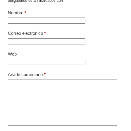
obligatorios están marcados con
*
Nombre
*
Correo electrónico
*
Web
Añadir comentario
*