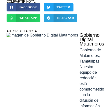
COMPARTIR NOTA:
FACEBOOK
TWITTER
WHATSAPP
TELEGRAM
AUTOR DE LA NOTA:
Gobierno
Digital
Matamoros
Gobierno de
Matamoros,
Tamaulipas.
Nuestro
equipo de
redacción
está
comprometido
con la
difusión de
información