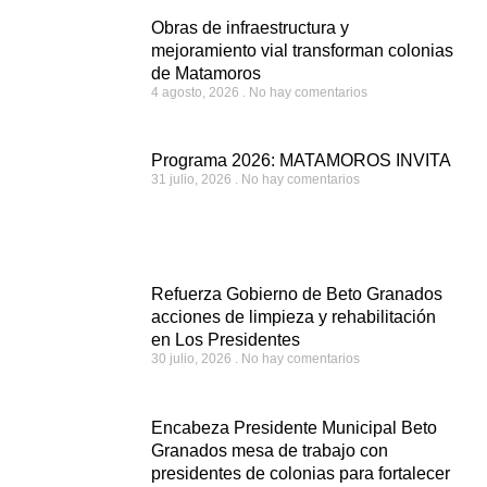
Obras de infraestructura y
mejoramiento vial transforman colonias
de Matamoros
4 agosto, 2026
No hay comentarios
Programa 2026: MATAMOROS INVITA
31 julio, 2026
No hay comentarios
Refuerza Gobierno de Beto Granados
acciones de limpieza y rehabilitación
en Los Presidentes
30 julio, 2026
No hay comentarios
Encabeza Presidente Municipal Beto
Granados mesa de trabajo con
presidentes de colonias para fortalecer