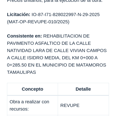
Precios unitarios, para la ejecución de la obra:
Licitación:
IO-87-I71-828022997-N-29-2025
(MAT-OP-REVUPE-010/2025)
Consistente en:
REHABILITACION DE
PAVIMENTO ASFALTICO DE LA CALLE
NATIVIDAD LARA DE CALLE VIVIAN CAMPOS
A CALLE ISIDRO MEDIA, DEL KM 0+000 A
0+285.50 EN EL MUNICIPIO DE MATAMOROS
TAMAULIPAS
Concepto
Detalle
Obra a realizar con
REVUPE
recursos: