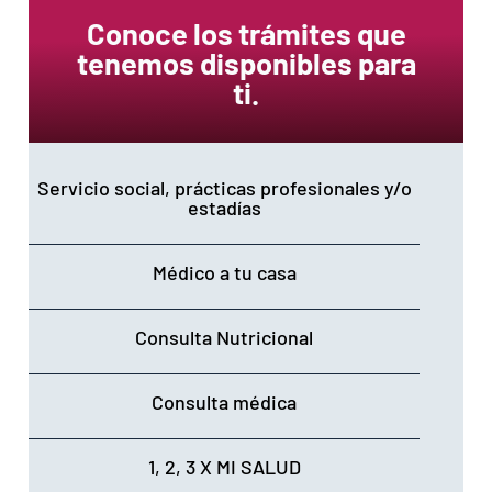
Conoce los trámites que
tenemos disponibles para
ti.
Servicio social, prácticas profesionales y/o
estadías
Médico a tu casa
Consulta Nutricional
Consulta médica
1, 2, 3 X MI SALUD