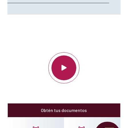
¡Estamos trabajando para que Matamoros Avance!
Obtén tus documentos