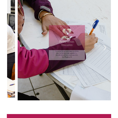
Programas
Sociales
Conoce los programas sociales
que tenemos para ayudarte,
desde salud hasta educación.
Ver Página