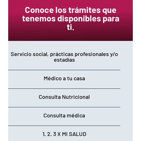
Conoce los trámites que
tenemos disponibles para
ti.
Servicio social, prácticas profesionales y/o
estadías
Médico a tu casa
Consulta Nutricional
Consulta médica
1, 2, 3 X MI SALUD