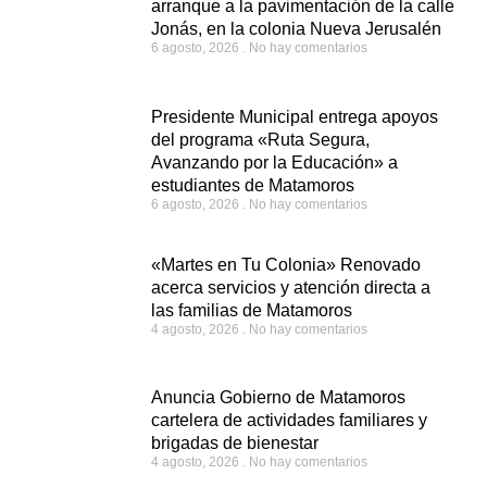
arranque a la pavimentación de la calle
Jonás, en la colonia Nueva Jerusalén
6 agosto, 2026
No hay comentarios
Presidente Municipal entrega apoyos
del programa «Ruta Segura,
Avanzando por la Educación» a
estudiantes de Matamoros
6 agosto, 2026
No hay comentarios
«Martes en Tu Colonia» Renovado
acerca servicios y atención directa a
las familias de Matamoros
4 agosto, 2026
No hay comentarios
Anuncia Gobierno de Matamoros
cartelera de actividades familiares y
brigadas de bienestar
4 agosto, 2026
No hay comentarios