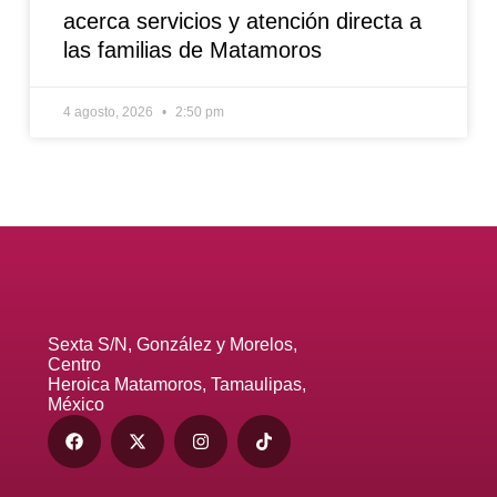
acerca servicios y atención directa a
las familias de Matamoros
4 agosto, 2026
2:50 pm
Sexta S/N, González y Morelos,
Centro
Heroica Matamoros, Tamaulipas,
México