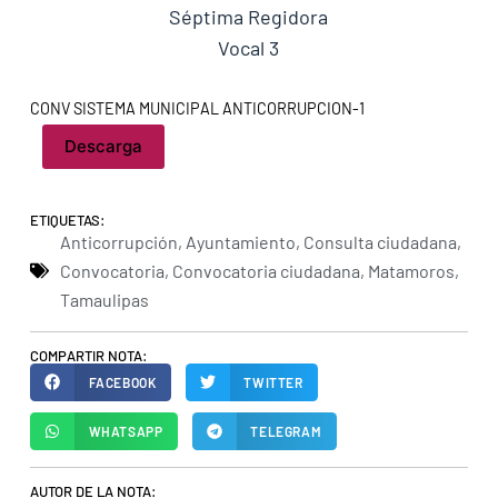
Séptima Regidora
Vocal 3
CONV SISTEMA MUNICIPAL ANTICORRUPCION-1
Descarga
ETIQUETAS:
Anticorrupción
,
Ayuntamiento
,
Consulta ciudadana
,
Convocatoria
,
Convocatoria ciudadana
,
Matamoros
,
Tamaulipas
COMPARTIR NOTA:
FACEBOOK
TWITTER
WHATSAPP
TELEGRAM
AUTOR DE LA NOTA: