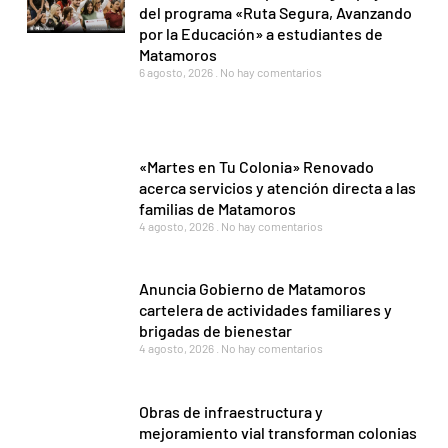
del programa «Ruta Segura, Avanzando
por la Educación» a estudiantes de
Matamoros
6 agosto, 2026
No hay comentarios
«Martes en Tu Colonia» Renovado
acerca servicios y atención directa a las
familias de Matamoros
4 agosto, 2026
No hay comentarios
Anuncia Gobierno de Matamoros
cartelera de actividades familiares y
brigadas de bienestar
4 agosto, 2026
No hay comentarios
Obras de infraestructura y
mejoramiento vial transforman colonias