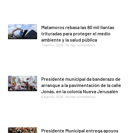
Matamoros rebasa las 80 mil llantas
trituradas para proteger el medio
ambiente y la salud pública
7 agosto, 2026
No hay comentarios
Presidente municipal da banderazo de
arranque a la pavimentación de la calle
Jonás, en la colonia Nueva Jerusalén
6 agosto, 2026
No hay comentarios
Presidente Municipal entrega apoyos