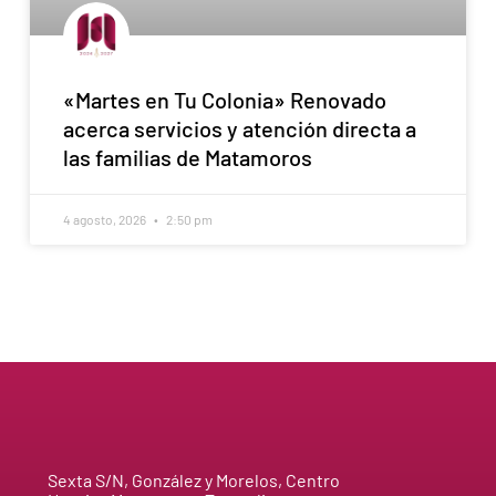
«Martes en Tu Colonia» Renovado
acerca servicios y atención directa a
las familias de Matamoros
4 agosto, 2026
2:50 pm
Sexta S/N, González y Morelos, Centro