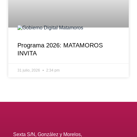
Programa 2026: MATAMOROS
INVITA
31 julio, 2026
2:34 pm
Sexta S/N, González y Morelos,