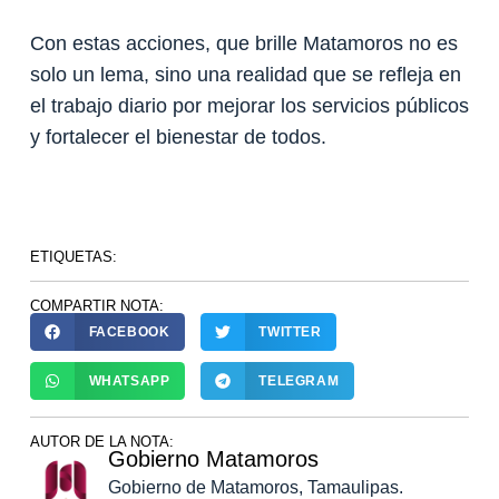
Con estas acciones, que brille Matamoros no es
solo un lema, sino una realidad que se refleja en
el trabajo diario por mejorar los servicios públicos
y fortalecer el bienestar de todos.
ETIQUETAS:
COMPARTIR NOTA:
FACEBOOK
TWITTER
WHATSAPP
TELEGRAM
AUTOR DE LA NOTA:
Gobierno Matamoros
Gobierno de Matamoros, Tamaulipas.