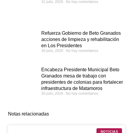
31 julio, 2026
No hay comentarios
Refuerza Gobierno de Beto Granados
acciones de limpieza y rehabilitación
en Los Presidentes
30 julio, 2026
No hay comentarios
Encabeza Presidente Municipal Beto
Granados mesa de trabajo con
presidentes de colonias para fortalecer
infraestructura de Matamoros
30 julio, 2026
No hay comentarios
Notas relacionadas
NOTICIAS