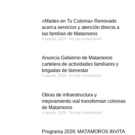
«Martes en Tu Colonia» Renovado
acerca servicios y atención directa a
las familias de Matamoros
4 agosto, 2026
No hay comentarios
Anuncia Gobierno de Matamoros
cartelera de actividades familiares y
brigadas de bienestar
4 agosto, 2026
No hay comentarios
Obras de infraestructura y
mejoramiento vial transforman colonias
de Matamoros
4 agosto, 2026
No hay comentarios
Programa 2026: MATAMOROS INVITA