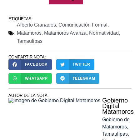
ETIQUETAS:
Alberto Granados
,
Comunicación Formal
,
Matamoros
,
Matamoros Avanza
,
Normatividad
,
Tamaulipas
COMPARTIR NOTA:
FACEBOOK
TWITTER
WHATSAPP
TELEGRAM
AUTOR DE LA NOTA:
Gobierno
Digital
Matamoros
Gobierno de
Matamoros,
Tamaulipas.