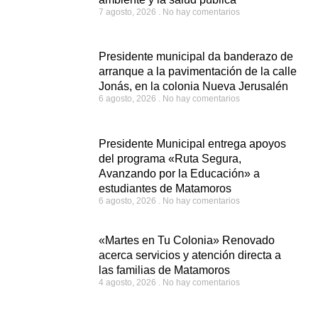
7 agosto, 2026
No hay comentarios
Presidente municipal da banderazo de
arranque a la pavimentación de la calle
Jonás, en la colonia Nueva Jerusalén
6 agosto, 2026
No hay comentarios
Presidente Municipal entrega apoyos
del programa «Ruta Segura,
Avanzando por la Educación» a
estudiantes de Matamoros
6 agosto, 2026
No hay comentarios
«Martes en Tu Colonia» Renovado
acerca servicios y atención directa a
las familias de Matamoros
4 agosto, 2026
No hay comentarios