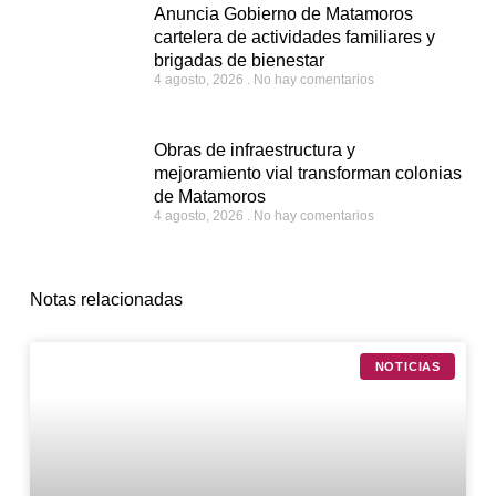
Anuncia Gobierno de Matamoros
cartelera de actividades familiares y
brigadas de bienestar
4 agosto, 2026
No hay comentarios
Obras de infraestructura y
mejoramiento vial transforman colonias
de Matamoros
4 agosto, 2026
No hay comentarios
Notas relacionadas
NOTICIAS