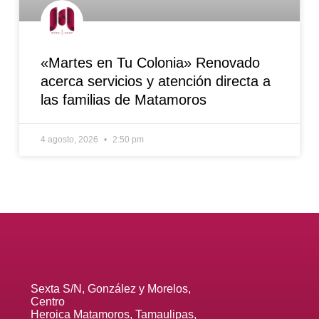
«Martes en Tu Colonia» Renovado
acerca servicios y atención directa a
las familias de Matamoros
4 agosto, 2026
2:50 pm
Sexta S/N, González y Morelos,
Centro
Heroica Matamoros, Tamaulipas,