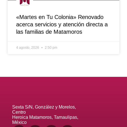
«Martes en Tu Colonia» Renovado
acerca servicios y atención directa a
las familias de Matamoros
4 agosto, 2026
2:50 pm
Sexta S/N, González y Morelos,
Centro
Heroica Matamoros, Tamaulipas,
México