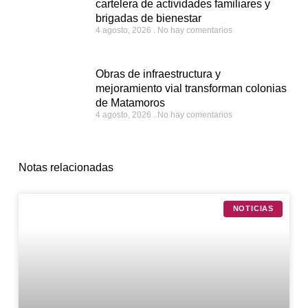
cartelera de actividades familiares y
brigadas de bienestar
4 agosto, 2026
No hay comentarios
Obras de infraestructura y
mejoramiento vial transforman colonias
de Matamoros
4 agosto, 2026
No hay comentarios
Notas relacionadas
NOTICIAS