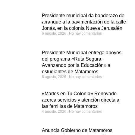
Presidente municipal da banderazo de
arranque a la pavimentación de la calle
Jonás, en la colonia Nueva Jerusalén
6 agosto, 2026
No hay comentarios
Presidente Municipal entrega apoyos
del programa «Ruta Segura,
Avanzando por la Educación» a
estudiantes de Matamoros
6 agosto, 2026
No hay comentarios
«Martes en Tu Colonia» Renovado
acerca servicios y atención directa a
las familias de Matamoros
4 agosto, 2026
No hay comentarios
Anuncia Gobierno de Matamoros