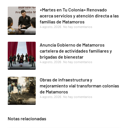
«Martes en Tu Colonia» Renovado
acerca servicios y atención directa a las
familias de Matamoros
4 agosto, 2026
No hay comentarios
Anuncia Gobierno de Matamoros
cartelera de actividades familiares y
brigadas de bienestar
4 agosto, 2026
No hay comentarios
Obras de infraestructura y
mejoramiento vial transforman colonias
de Matamoros
4 agosto, 2026
No hay comentarios
Notas relacionadas