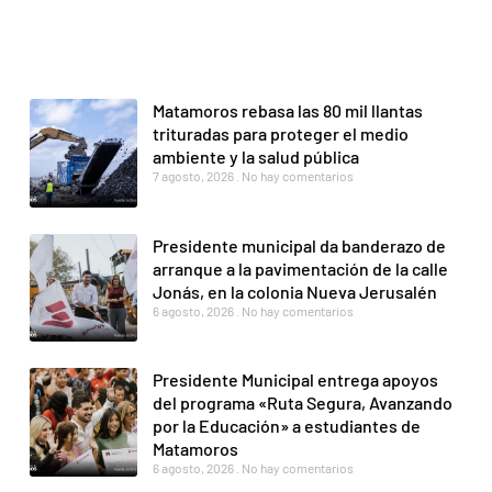
Matamoros rebasa las 80 mil llantas
trituradas para proteger el medio
ambiente y la salud pública
7 agosto, 2026
No hay comentarios
Presidente municipal da banderazo de
arranque a la pavimentación de la calle
Jonás, en la colonia Nueva Jerusalén
6 agosto, 2026
No hay comentarios
Presidente Municipal entrega apoyos
del programa «Ruta Segura, Avanzando
por la Educación» a estudiantes de
Matamoros
6 agosto, 2026
No hay comentarios