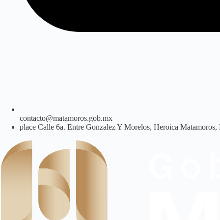
contacto@matamoros.gob.mx
Calle 6a. Entre Gonzalez Y Morelos, Heroica Matamoros,