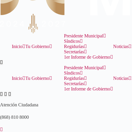
Presidente Municipal
Síndicos
Inicio
Tu Gobierno
Regidurías
Noticias
Secretarías
1er Informe de Gobierno
Presidente Municipal
Síndicos
Inicio
Tu Gobierno
Regidurías
Noticias
Secretarías
1er Informe de Gobierno
Atención Ciudadana
(868) 810 8000