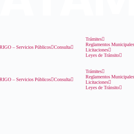
Trámites
Reglamentos Municipale
RIGO – Servicios Públicos
Consulta
Licitaciones
Leyes de Tránsito
Trámites
Reglamentos Municipale
RIGO – Servicios Públicos
Consulta
Licitaciones
Leyes de Tránsito