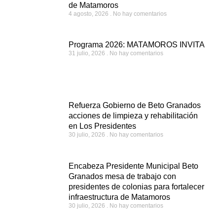
de Matamoros
4 agosto, 2026
No hay comentarios
Programa 2026: MATAMOROS INVITA
31 julio, 2026
No hay comentarios
Refuerza Gobierno de Beto Granados
acciones de limpieza y rehabilitación
en Los Presidentes
30 julio, 2026
No hay comentarios
Encabeza Presidente Municipal Beto
Granados mesa de trabajo con
presidentes de colonias para fortalecer
infraestructura de Matamoros
30 julio, 2026
No hay comentarios