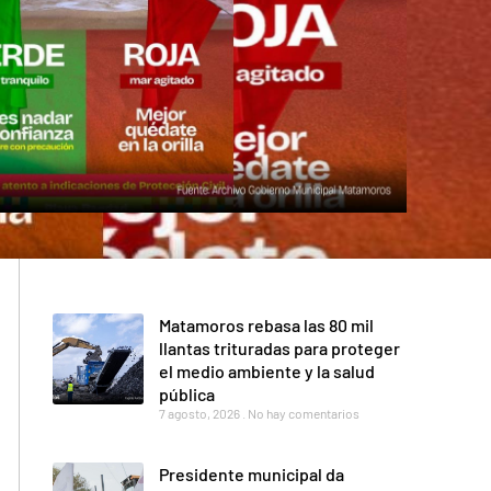
Matamoros rebasa las 80 mil
llantas trituradas para proteger
el medio ambiente y la salud
pública
7 agosto, 2026
No hay comentarios
Presidente municipal da