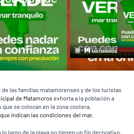
d de las familias matamorenses y de los turistas
icipal de Matamoros
exhorta a la población a
 que se colocan en la zona costera,
que indican las condiciones del mar.
lo largo de la playa no tienen un fin decorativo,