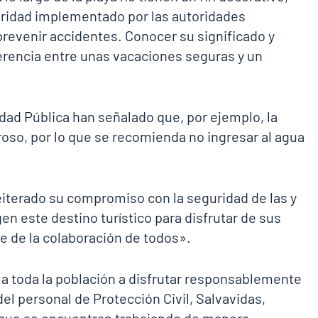
uridad implementado por las autoridades
revenir accidentes. Conocer su significado y
erencia entre unas vacaciones seguras y un
idad Pública han señalado que, por ejemplo, la
groso, por lo que se recomienda no ingresar al agua
eiterado su compromiso con la seguridad de las y
n este destino turístico para disfrutar de sus
e de la colaboración de todos».
 a toda la población a disfrutar responsablemente
del personal de Protección Civil, Salvavidas,
o que se encuentran trabajando de manera