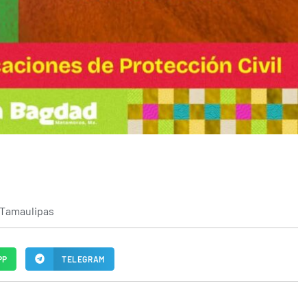
Tamaulipas
PP
TELEGRAM