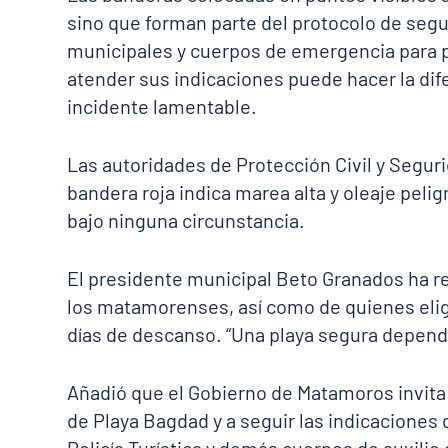
sino que forman parte del protocolo de seg
municipales y cuerpos de emergencia para p
atender sus indicaciones puede hacer la dif
incidente lamentable.
Las autoridades de Protección Civil y Segur
bandera roja indica marea alta y oleaje peli
bajo ninguna circunstancia.
El presidente municipal Beto Granados ha r
los matamorenses, así como de quienes elige
días de descanso. “Una playa segura depend
Añadió que el Gobierno de Matamoros invita
de Playa Bagdad y a seguir las indicaciones 
Policía Turística y demás cuerpos de auxili