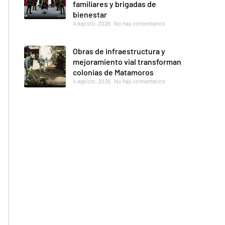
familiares y brigadas de
bienestar
4 agosto, 2026
No hay comentarios
Obras de infraestructura y
mejoramiento vial transforman
colonias de Matamoros
4 agosto, 2026
No hay comentarios