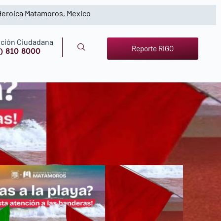
 Heroica Matamoros, Mexico
ción Ciudadana
Reporte RIGO
) 810 8000