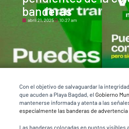
banderas
abril 21, 2025
10:27 am
Con el objetivo de salvaguardar la integrida
que acuden a Playa Bagdad, el
Gobierno Mun
mantenerse informada y atenta a las señales
especialmente las banderas de advertencia 
Las banderas colocadas en puntos visibles a 