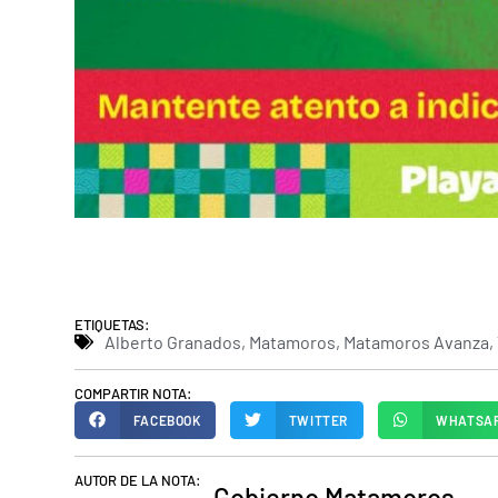
ETIQUETAS:
Alberto Granados
,
Matamoros
,
Matamoros Avanza
,
COMPARTIR NOTA:
FACEBOOK
TWITTER
WHATSA
AUTOR DE LA NOTA:
Gobierno Matamoros