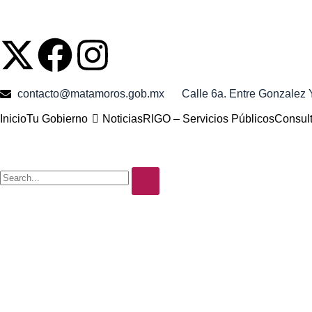
contacto@matamoros.gob.mx
Calle 6a. Entre Gonzalez
Inicio
Tu Gobierno
Noticias
RIGO – Servicios Públicos
Consul