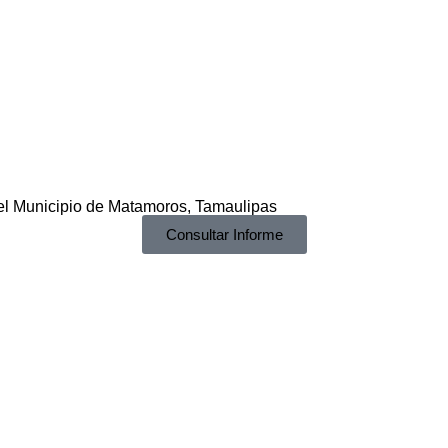
el Municipio de Matamoros, Tamaulipas
Consultar Informe