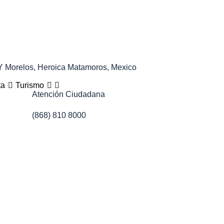
 Y Morelos, Heroica Matamoros, Mexico
ta
Turismo
Atención Ciudadana
(868) 810 8000