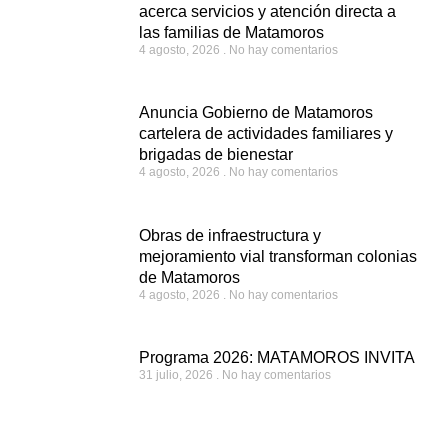
acerca servicios y atención directa a
las familias de Matamoros
4 agosto, 2026
No hay comentarios
Anuncia Gobierno de Matamoros
cartelera de actividades familiares y
brigadas de bienestar
4 agosto, 2026
No hay comentarios
Obras de infraestructura y
mejoramiento vial transforman colonias
de Matamoros
4 agosto, 2026
No hay comentarios
Programa 2026: MATAMOROS INVITA
31 julio, 2026
No hay comentarios