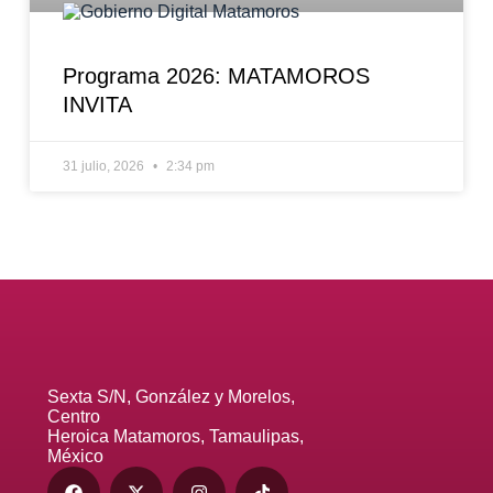
Programa 2026: MATAMOROS
INVITA
31 julio, 2026
2:34 pm
Sexta S/N, González y Morelos,
Centro
Heroica Matamoros, Tamaulipas,
México