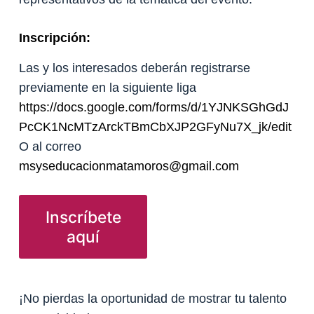
Inscripción:
Las y los interesados deberán registrarse
previamente en la siguiente liga
https://docs.google.com/forms/d/1YJNKSGhGdJ
PcCK1NcMTzArckTBmCbXJP2GFyNu7X_jk/edit
O al correo
msyseducacionmatamoros@gmail.com
Inscríbete
aquí
¡No pierdas la oportunidad de mostrar tu talento