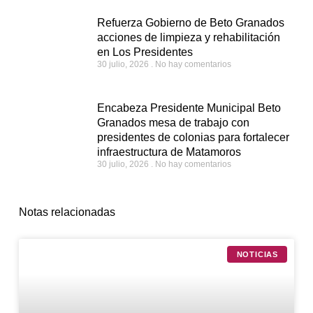
Refuerza Gobierno de Beto Granados
acciones de limpieza y rehabilitación
en Los Presidentes
30 julio, 2026
No hay comentarios
Encabeza Presidente Municipal Beto
Granados mesa de trabajo con
presidentes de colonias para fortalecer
infraestructura de Matamoros
30 julio, 2026
No hay comentarios
Notas relacionadas
NOTICIAS