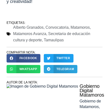
y creatividad!
ETIQUETAS:
Alberto Granados
,
Convocatoria
,
Matamoros
,
Matamoros Avanza
,
Secretaria de educación
cultura y deporte
,
Tamaulipas
COMPARTIR NOTA:
FACEBOOK
TWITTER
WHATSAPP
TELEGRAM
AUTOR DE LA NOTA:
Gobierno
Digital
Matamoros
Gobierno de
Matamoros,