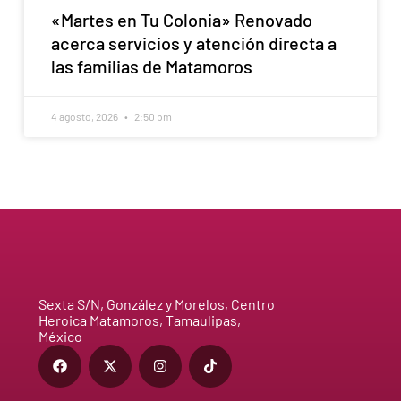
«Martes en Tu Colonia» Renovado
acerca servicios y atención directa a
las familias de Matamoros
4 agosto, 2026
2:50 pm
Sexta S/N, González y Morelos, Centro
Heroica Matamoros, Tamaulipas,
México