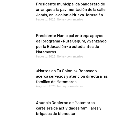
Presidente municipal da banderazo de
arranque a la pavimentación de la calle
Jonás, en la colonia Nueva Jerusalén
6 agosto, 2026
No hay comentarios
Presidente Municipal entrega apoyos
del programa «Ruta Segura, Avanzando
por la Educación» a estudiantes de
Matamoros
6 agosto, 2026
No hay comentarios
«Martes en Tu Colonia» Renovado
acerca servicios y atención directa a las
familias de Matamoros
4 agosto, 2026
No hay comentarios
Anuncia Gobierno de Matamoros
cartelera de actividades familiares y
brigadas de bienestar