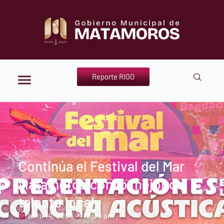
Reporte RIGO
Continúa el Festival del Mar
Matamoros con lo mejor del
talento local
abril 14, 2025
10:20 am