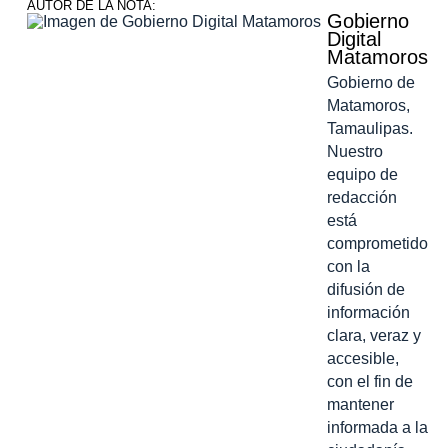
AUTOR DE LA NOTA:
Gobierno
Digital
Matamoros
Gobierno de
Matamoros,
Tamaulipas.
Nuestro
equipo de
redacción
está
comprometido
con la
difusión de
información
clara, veraz y
accesible,
con el fin de
mantener
informada a la