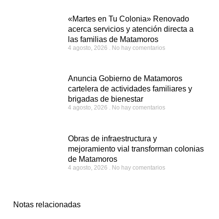
«Martes en Tu Colonia» Renovado
acerca servicios y atención directa a
las familias de Matamoros
4 agosto, 2026
No hay comentarios
Anuncia Gobierno de Matamoros
cartelera de actividades familiares y
brigadas de bienestar
4 agosto, 2026
No hay comentarios
Obras de infraestructura y
mejoramiento vial transforman colonias
de Matamoros
4 agosto, 2026
No hay comentarios
Notas relacionadas