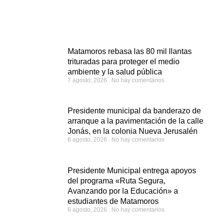
Matamoros rebasa las 80 mil llantas
trituradas para proteger el medio
ambiente y la salud pública
7 agosto, 2026
No hay comentarios
Presidente municipal da banderazo de
arranque a la pavimentación de la calle
Jonás, en la colonia Nueva Jerusalén
6 agosto, 2026
No hay comentarios
Presidente Municipal entrega apoyos
del programa «Ruta Segura,
Avanzando por la Educación» a
estudiantes de Matamoros
6 agosto, 2026
No hay comentarios