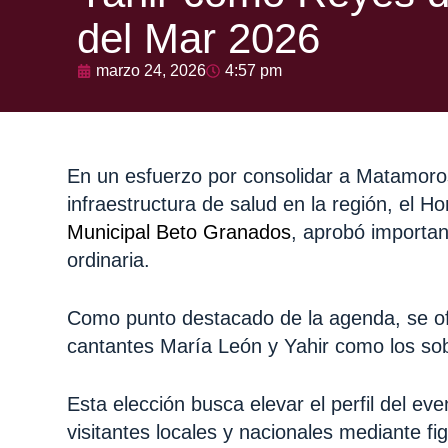
del Mar 2026
marzo 24, 2026
4:57 pm
En un esfuerzo por consolidar a Matamoros
infraestructura de salud en la región, el 
Municipal Beto Granados
, aprobó importan
ordinaria.
Como punto destacado de la agenda, se ofi
cantantes María León y Yahir como los so
Esta elección busca elevar el perfil del e
visitantes locales y nacionales mediante fi