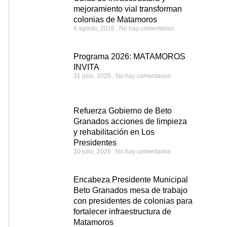
mejoramiento vial transforman
colonias de Matamoros
4 agosto, 2026
No hay comentarios
Programa 2026: MATAMOROS
INVITA
31 julio, 2026
No hay comentarios
Refuerza Gobierno de Beto
Granados acciones de limpieza
y rehabilitación en Los
Presidentes
30 julio, 2026
No hay comentarios
Encabeza Presidente Municipal
Beto Granados mesa de trabajo
con presidentes de colonias para
fortalecer infraestructura de
Matamoros