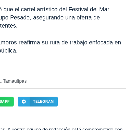
que el cartel artístico del Festival del Mar
Grupo Pesado, asegurando una oferta de
tentes.
moros reafirma su ruta de trabajo enfocada en
pública.
a
,
Tamaulipas
SAPP
TELEGRAM
as. Nuestro equipo de redacción está comprometido con