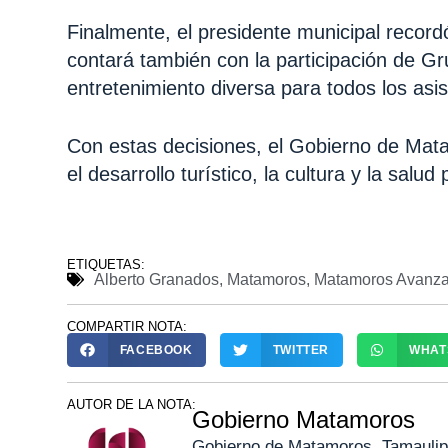
Finalmente, el presidente municipal recordó 
contará también con la participación de 
entretenimiento diversa para todos los asis
Con estas decisiones, el Gobierno de Mata
el desarrollo turístico, la cultura y la salud 
ETIQUETAS:
Alberto Granados
,
Matamoros
,
Matamoros Avanz
COMPARTIR NOTA:
FACEBOOK
TWITTER
WHAT
AUTOR DE LA NOTA:
Gobierno Matamoros
Gobierno de Matamoros, Tamaulip