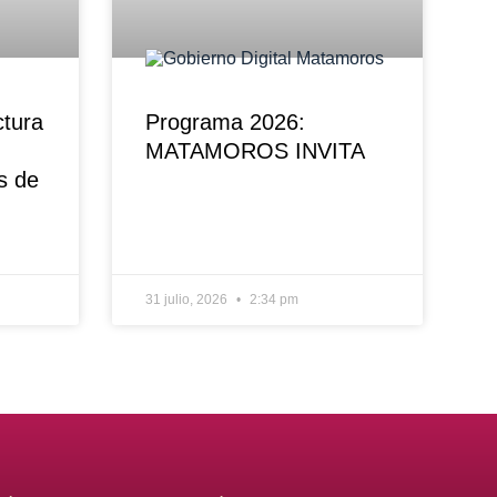
ctura
Programa 2026:
MATAMOROS INVITA
s de
31 julio, 2026
2:34 pm