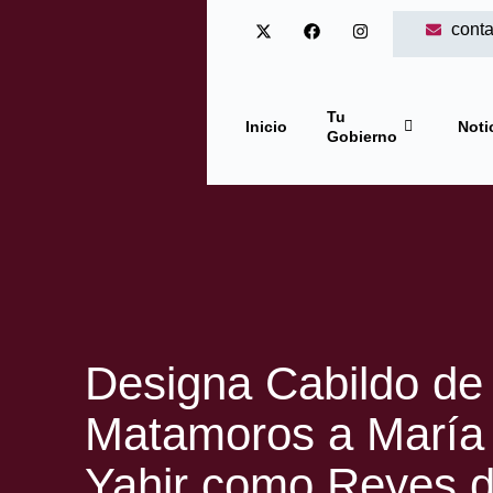
cont
Tu
Inicio
Noti
Gobierno
Designa Cabildo de
Matamoros a María
Yahir como Reyes de