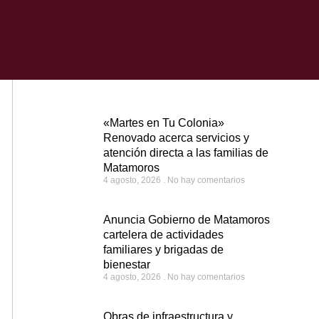
«Martes en Tu Colonia»
Renovado acerca servicios y
atención directa a las familias de
Matamoros
4 agosto, 2026
No hay comentarios
Anuncia Gobierno de Matamoros
cartelera de actividades
familiares y brigadas de
bienestar
4 agosto, 2026
No hay comentarios
Obras de infraestructura y