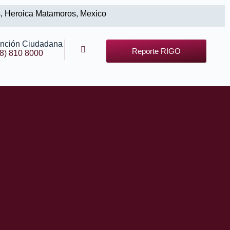
s, Heroica Matamoros, Mexico
ención Ciudadana
Reporte RIGO
8) 810 8000