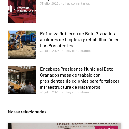
31 julio, 2026
No hay comentarios
Refuerza Gobierno de Beto Granados
acciones de limpieza y rehabilitación en
Los Presidentes
30 julio, 2026
No hay comentarios
Encabeza Presidente Municipal Beto
Granados mesa de trabajo con
presidentes de colonias para fortalecer
infraestructura de Matamoros
30 julio, 2026
No hay comentarios
Notas relacionadas
NOTICIAS