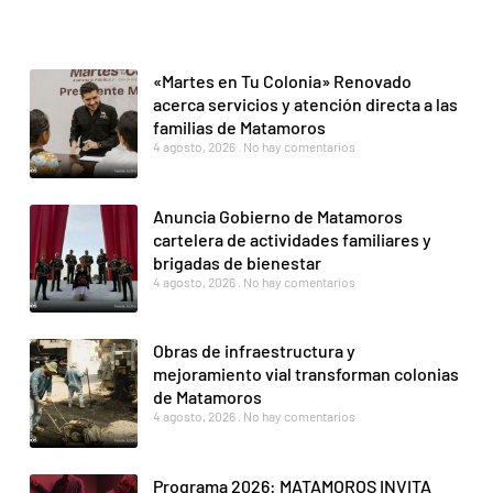
«Martes en Tu Colonia» Renovado
acerca servicios y atención directa a las
familias de Matamoros
4 agosto, 2026
No hay comentarios
Anuncia Gobierno de Matamoros
cartelera de actividades familiares y
brigadas de bienestar
4 agosto, 2026
No hay comentarios
Obras de infraestructura y
mejoramiento vial transforman colonias
de Matamoros
4 agosto, 2026
No hay comentarios
Programa 2026: MATAMOROS INVITA