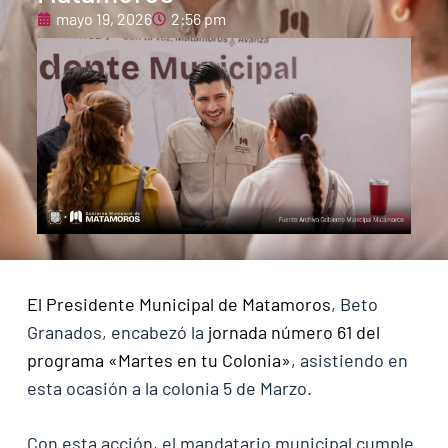
mayo 19, 2026
2:56 pm
El Presidente Municipal de Matamoros
, Beto
Granados, encabezó la
jornada número 61 del
programa «Martes en tu Colonia»
, asistiendo en
esta ocasión a la colonia 5 de Marzo.
Con esta acción, el mandatario municipal cumple