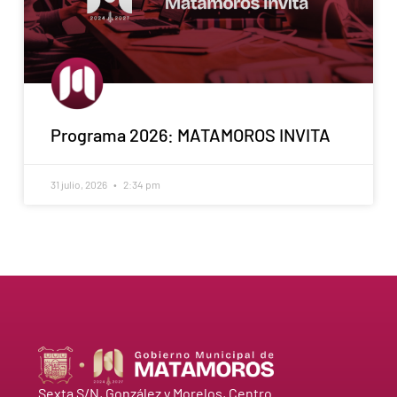
Programa 2026: MATAMOROS INVITA
31 julio, 2026
2:34 pm
Sexta S/N, González y Morelos, Centro