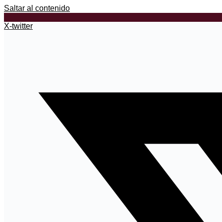
Saltar al contenido
X-twitter