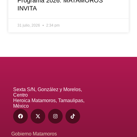
Programa 2026: MATAMOROS
INVITA
31 julio, 2026
2:34 pm
Sexta S/N, González y Morelos,
Centro
Heroica Matamoros, Tamaulipas,
México
Gobierno Matamoros