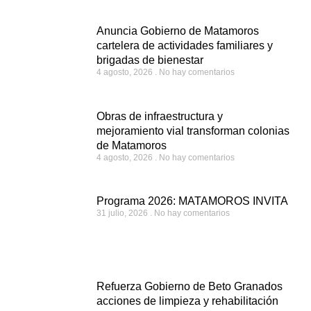
Anuncia Gobierno de Matamoros
cartelera de actividades familiares y
brigadas de bienestar
4 agosto, 2026
No hay comentarios
Obras de infraestructura y
mejoramiento vial transforman colonias
de Matamoros
4 agosto, 2026
No hay comentarios
Programa 2026: MATAMOROS INVITA
31 julio, 2026
No hay comentarios
Refuerza Gobierno de Beto Granados
acciones de limpieza y rehabilitación