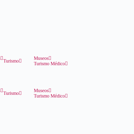
s
Museos
Turismo
Turismo Médico
s
Museos
Turismo
Turismo Médico