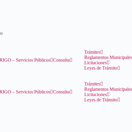
co
Trámites
Reglamentos Municipale
RIGO – Servicios Públicos
Consulta
Licitaciones
Leyes de Tránsito
Trámites
Reglamentos Municipale
RIGO – Servicios Públicos
Consulta
Licitaciones
Leyes de Tránsito