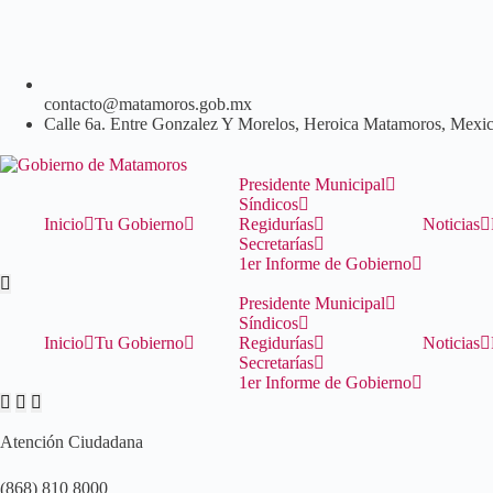
contacto@matamoros.gob.mx
Calle 6a. Entre Gonzalez Y Morelos, Heroica Matamoros, Mexi
Presidente Municipal
Síndicos
Inicio
Tu Gobierno
Regidurías
Noticias
Secretarías
1er Informe de Gobierno
Presidente Municipal
Síndicos
Inicio
Tu Gobierno
Regidurías
Noticias
Secretarías
1er Informe de Gobierno
Atención Ciudadana
(868) 810 8000