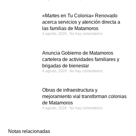
«Martes en Tu Colonia» Renovado
acerca servicios y atención directa a
las familias de Matamoros
4 agosto, 2026
No hay comentarios
Anuncia Gobierno de Matamoros
cartelera de actividades familiares y
brigadas de bienestar
4 agosto, 2026
No hay comentarios
Obras de infraestructura y
mejoramiento vial transforman colonias
de Matamoros
4 agosto, 2026
No hay comentarios
Notas relacionadas