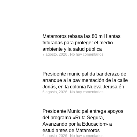
Matamoros rebasa las 80 mil llantas
trituradas para proteger el medio
ambiente y la salud pública
7 agosto, 2026
No hay comentarios
Presidente municipal da banderazo de
arranque a la pavimentación de la calle
Jonás, en la colonia Nueva Jerusalén
6 agosto, 2026
No hay comentarios
Presidente Municipal entrega apoyos
del programa «Ruta Segura,
Avanzando por la Educación» a
estudiantes de Matamoros
6 agosto, 2026
No hay comentarios