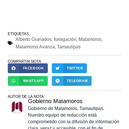
ETIQUETAS:
Alberto Granados
,
fumigación
,
Matamoros
,
Matamoros Avanza
,
Tamaulipas
COMPARTIR NOTA:
FACEBOOK
TWITTER
WHATSAPP
TELEGRAM
AUTOR DE LA NOTA:
Gobierno Matamoros
Gobierno de Matamoros, Tamaulipas.
Nuestro equipo de redacción está
comprometido con la difusión de información
clara, veraz y accesible, con el fin de