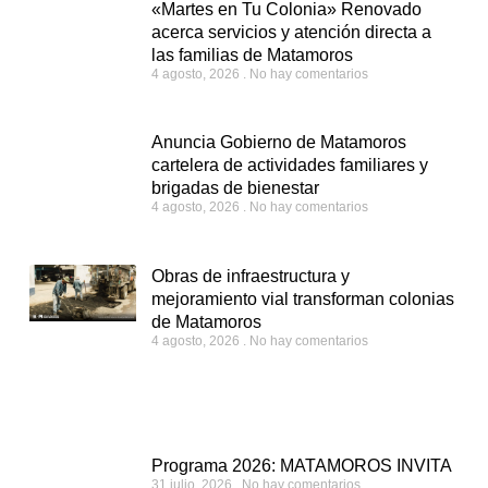
«Martes en Tu Colonia» Renovado
acerca servicios y atención directa a
las familias de Matamoros
4 agosto, 2026
No hay comentarios
Anuncia Gobierno de Matamoros
cartelera de actividades familiares y
brigadas de bienestar
4 agosto, 2026
No hay comentarios
Obras de infraestructura y
mejoramiento vial transforman colonias
de Matamoros
4 agosto, 2026
No hay comentarios
Programa 2026: MATAMOROS INVITA
31 julio, 2026
No hay comentarios