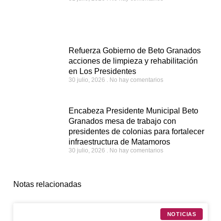
Refuerza Gobierno de Beto Granados
acciones de limpieza y rehabilitación
en Los Presidentes
30 julio, 2026
No hay comentarios
Encabeza Presidente Municipal Beto
Granados mesa de trabajo con
presidentes de colonias para fortalecer
infraestructura de Matamoros
30 julio, 2026
No hay comentarios
Notas relacionadas
NOTICIAS