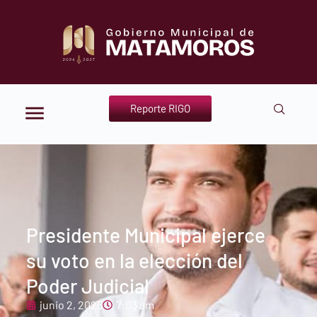
Reporte RIGO
Presidente Municipal ejerce
su voto en la elección del
Poder Judicial
junio 2, 2025
7:03 am