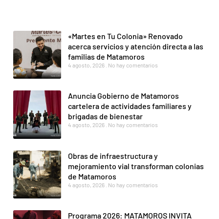
«Martes en Tu Colonia» Renovado
acerca servicios y atención directa a las
familias de Matamoros
4 agosto, 2026
No hay comentarios
Anuncia Gobierno de Matamoros
cartelera de actividades familiares y
brigadas de bienestar
4 agosto, 2026
No hay comentarios
Obras de infraestructura y
mejoramiento vial transforman colonias
de Matamoros
4 agosto, 2026
No hay comentarios
Programa 2026: MATAMOROS INVITA