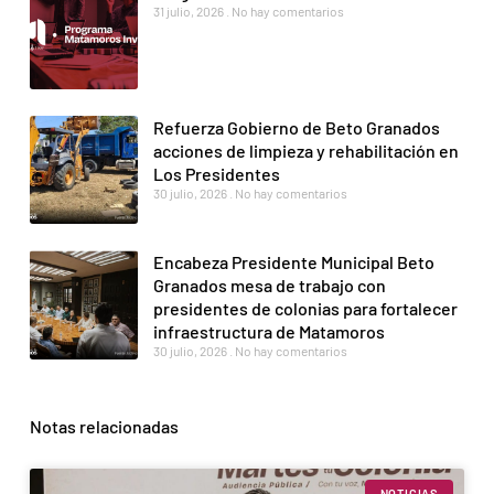
31 julio, 2026
No hay comentarios
Refuerza Gobierno de Beto Granados
acciones de limpieza y rehabilitación en
Los Presidentes
30 julio, 2026
No hay comentarios
Encabeza Presidente Municipal Beto
Granados mesa de trabajo con
presidentes de colonias para fortalecer
infraestructura de Matamoros
30 julio, 2026
No hay comentarios
Notas relacionadas
NOTICIAS