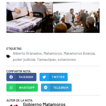
ETIQUETAS:
Alberto Granados
,
Matamoros
,
Matamoros Avanza
,
poder judicial
,
Tamaulipas
,
votaciones
COMPARTIR NOTA:
FACEBOOK
TWITTER
WHATSAPP
TELEGRAM
AUTOR DE LA NOTA:
Gobierno Matamoros