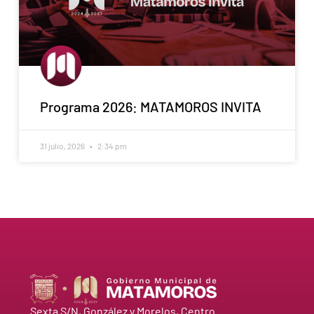
Programa 2026: MATAMOROS INVITA
31 julio, 2026
2:34 pm
Sexta S/N, González y Morelos, Centro