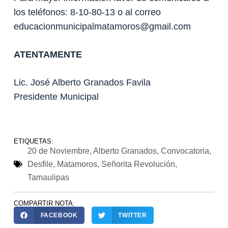
los teléfonos: 8-10-80-13 o al correo
educacionmunicipalmatamoros@gmail.com
ATENTAMENTE
Lic. José Alberto Granados Favila
Presidente Municipal
ETIQUETAS:
20 de Noviembre
,
Alberto Granados
,
Convocatoria
,
Desfile
,
Matamoros
,
Señorita Revolución
,
Tamaulipas
COMPARTIR NOTA:
FACEBOOK
TWITTER