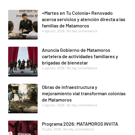
«Martes en Tu Colonia» Renovado
acerca servicios y atención directa a las
familias de Matamoros
4 agosto, 2026
No hay comentarios
Anuncia Gobierno de Matamoros
cartelera de actividades familiares y
brigadas de bienestar
4 agosto, 2026
No hay comentarios
Obras de infraestructura y
mejoramiento vial transforman colonias
de Matamoros
4 agosto, 2026
No hay comentarios
Programa 2026: MATAMOROS INVITA
31 julio, 2026
No hay comentarios