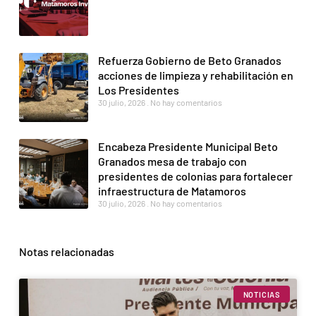
Refuerza Gobierno de Beto Granados
acciones de limpieza y rehabilitación en
Los Presidentes
30 julio, 2026
No hay comentarios
Encabeza Presidente Municipal Beto
Granados mesa de trabajo con
presidentes de colonias para fortalecer
infraestructura de Matamoros
30 julio, 2026
No hay comentarios
Notas relacionadas
NOTICIAS