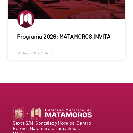
Programa 2026: MATAMOROS INVITA
31 julio, 2026
2:34 pm
Sexta S/N, González y Morelos, Centro
Heroica Matamoros, Tamaulipas,