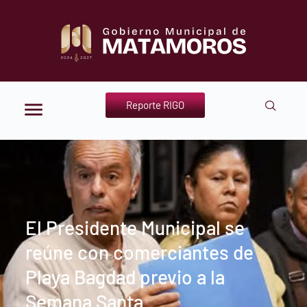
Reporte RIGO
El Presidente Municipal se
reúne con comerciantes de
Playa Bagdad previo a la
Semana Santa