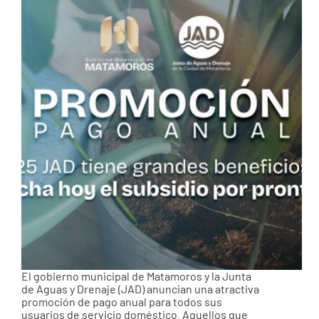
El gobierno municipal de Matamoros y la Junta
de Aguas y Drenaje (JAD) anuncian una atractiva
promoción de pago anual para todos sus
usuarios de servicio doméstico. Aquellos que