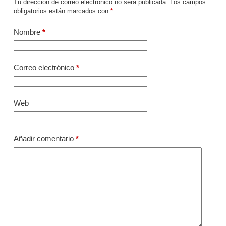
Tu dirección de correo electrónico no será publicada.
Los campos
obligatorios están marcados con
*
Nombre
*
Correo electrónico
*
Web
Añadir comentario
*