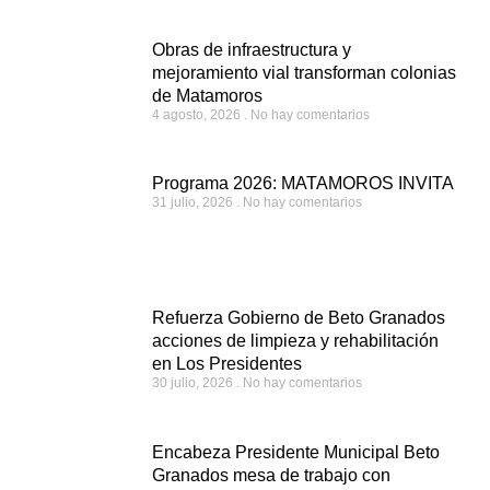
Obras de infraestructura y
mejoramiento vial transforman colonias
de Matamoros
4 agosto, 2026
No hay comentarios
Programa 2026: MATAMOROS INVITA
31 julio, 2026
No hay comentarios
Refuerza Gobierno de Beto Granados
acciones de limpieza y rehabilitación
en Los Presidentes
30 julio, 2026
No hay comentarios
Encabeza Presidente Municipal Beto
Granados mesa de trabajo con