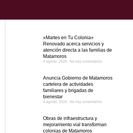
«Martes en Tu Colonia»
Renovado acerca servicios y
atención directa a las familias de
Matamoros
4 agosto, 2026
No hay comentarios
Anuncia Gobierno de Matamoros
cartelera de actividades
familiares y brigadas de
bienestar
4 agosto, 2026
No hay comentarios
Obras de infraestructura y
mejoramiento vial transforman
colonias de Matamoros