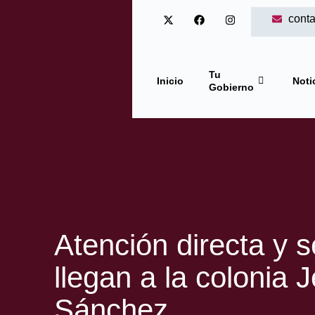
cont
Tu
Inicio
Noti
Gobierno
Atención directa y s
llegan a la colonia
Sánchez