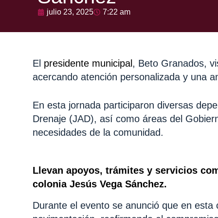
julio 23, 2025
7:22 am
El
presidente municipal
, Beto Granados, vi
acercando atención personalizada y una am
En esta jornada participaron diversas dep
Drenaje (JAD), así como áreas del Gobier
necesidades de la comunidad.
Llevan apoyos, trámites y servicios com
colonia Jesús Vega Sánchez.
Durante el evento se anunció que en esta 