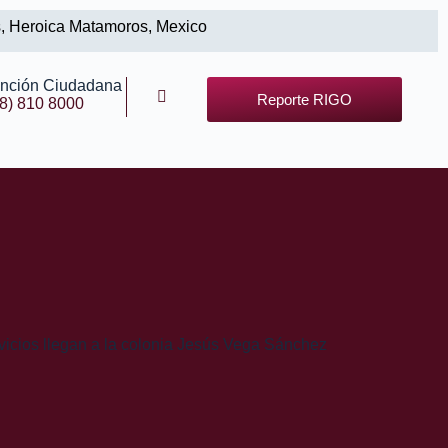
s, Heroica Matamoros, Mexico
ención Ciudadana
Reporte RIGO
8) 810 8000