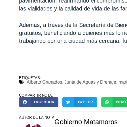
pavimentación, reafirmando el compromiso
las vialidades y la calidad de vida de las fa
Además, a través de la Secretaría de Bienes
gratuitos, beneficiando a quienes más lo n
trabajando por una ciudad más cercana, f
ETIQUETAS:
Alberto Granados
,
Junta de Aguas y Drenaje
,
mart
COMPARTIR NOTA:
FACEBOOK
TWITTER
WHAT
AUTOR DE LA NOTA:
Gobierno Matamoros