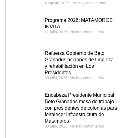
4 agosto, 2026
No hay comentarios
Programa 2026: MATAMOROS
INVITA
31 julio, 2026
No hay comentarios
Refuerza Gobierno de Beto
Granados acciones de limpieza
y rehabilitación en Los
Presidentes
30 julio, 2026
No hay comentarios
Encabeza Presidente Municipal
Beto Granados mesa de trabajo
con presidentes de colonias para
fortalecer infraestructura de
Matamoros
30 julio, 2026
No hay comentarios