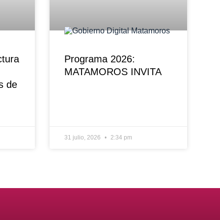
ctura
Programa 2026:
MATAMOROS INVITA
s de
31 julio, 2026
2:34 pm