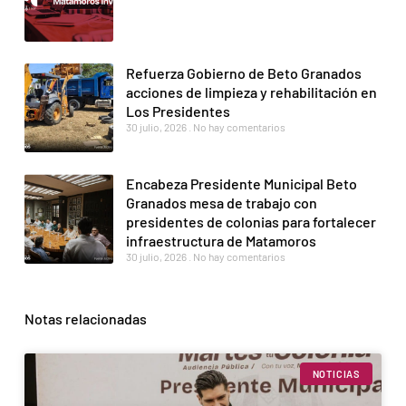
Refuerza Gobierno de Beto Granados
acciones de limpieza y rehabilitación en
Los Presidentes
30 julio, 2026
No hay comentarios
Encabeza Presidente Municipal Beto
Granados mesa de trabajo con
presidentes de colonias para fortalecer
infraestructura de Matamoros
30 julio, 2026
No hay comentarios
Notas relacionadas
NOTICIAS