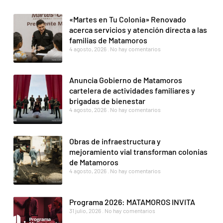
«Martes en Tu Colonia» Renovado
acerca servicios y atención directa a las
familias de Matamoros
4 agosto, 2026
No hay comentarios
Anuncia Gobierno de Matamoros
cartelera de actividades familiares y
brigadas de bienestar
4 agosto, 2026
No hay comentarios
Obras de infraestructura y
mejoramiento vial transforman colonias
de Matamoros
4 agosto, 2026
No hay comentarios
Programa 2026: MATAMOROS INVITA
31 julio, 2026
No hay comentarios