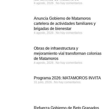
4 agosto, 2026
No hay comentarios
Anuncia Gobierno de Matamoros
cartelera de actividades familiares y
brigadas de bienestar
4 agosto, 2026
No hay comentarios
Obras de infraestructura y
mejoramiento vial transforman colonias
de Matamoros
4 agosto, 2026
No hay comentarios
Programa 2026: MATAMOROS INVITA
31 julio, 2026
No hay comentarios
Refuerza Gobierno de Beto Granados