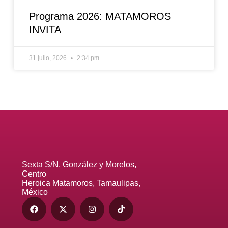
Programa 2026: MATAMOROS
INVITA
31 julio, 2026
2:34 pm
Sexta S/N, González y Morelos,
Centro
Heroica Matamoros, Tamaulipas,
México