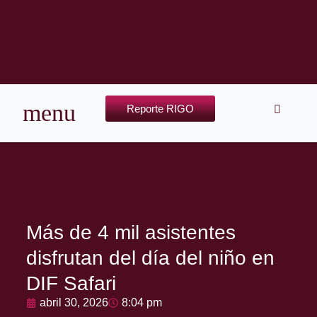
Reporte RIGO
Más de 4 mil asistentes
disfrutan del día del niño en
DIF Safari
abril 30, 2026
8:04 pm