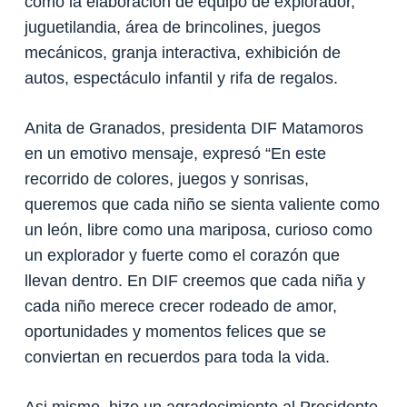
como la elaboración de equipo de explorador,
juguetilandia, área de brincolines, juegos
mecánicos, granja interactiva, exhibición de
autos, espectáculo infantil y rifa de regalos.
Anita de Granados, presidenta DIF Matamoros
en un emotivo mensaje, expresó “En este
recorrido de colores, juegos y sonrisas,
queremos que cada niño se sienta valiente como
un león, libre como una mariposa, curioso como
un explorador y fuerte como el corazón que
llevan dentro. En DIF creemos que cada niña y
cada niño merece crecer rodeado de amor,
oportunidades y momentos felices que se
conviertan en recuerdos para toda la vida.
Asi mismo, hizo un agradecimiento al Presidente