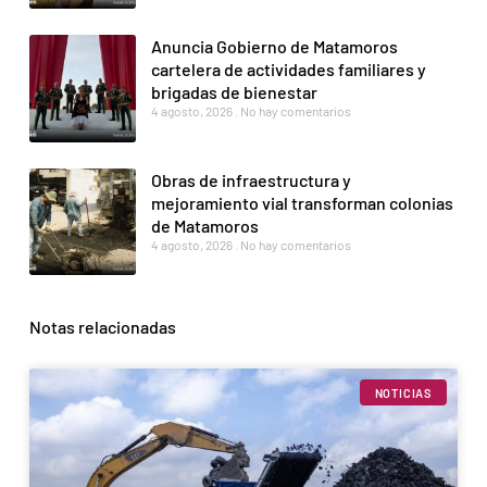
Anuncia Gobierno de Matamoros
cartelera de actividades familiares y
brigadas de bienestar
4 agosto, 2026
No hay comentarios
Obras de infraestructura y
mejoramiento vial transforman colonias
de Matamoros
4 agosto, 2026
No hay comentarios
Notas relacionadas
NOTICIAS