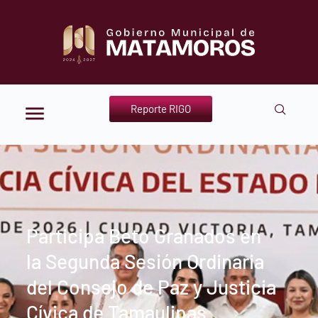
Reporte RIGO
Participa Beto Granados en
la Segunda Sesión Ordinaria
del Consejo de Paz y Justicia
Cívica de Tamaulipas