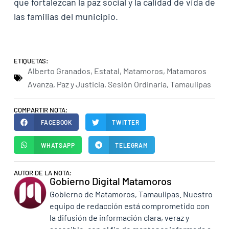
que fortalezcan la paz social y la calidad de vida de
las familias del municipio.
ETIQUETAS:
Alberto Granados
,
Estatal
,
Matamoros
,
Matamoros
Avanza
,
Paz y Justicia
,
Sesión Ordinaria
,
Tamaulipas
COMPARTIR NOTA:
FACEBOOK
TWITTER
WHATSAPP
TELEGRAM
AUTOR DE LA NOTA:
Gobierno Digital Matamoros
Gobierno de Matamoros, Tamaulipas. Nuestro
equipo de redacción está comprometido con
la difusión de información clara, veraz y