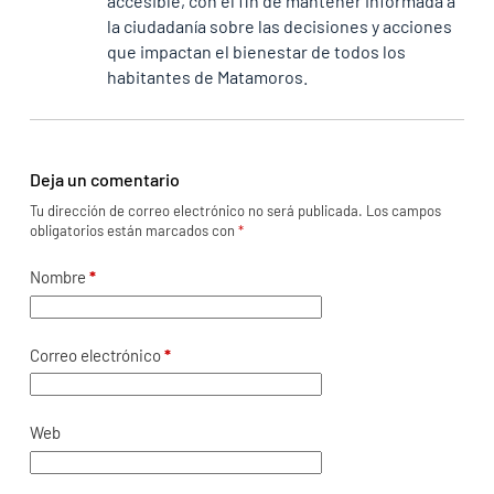
accesible, con el fin de mantener informada a
la ciudadanía sobre las decisiones y acciones
que impactan el bienestar de todos los
habitantes de Matamoros.
Deja un comentario
Tu dirección de correo electrónico no será publicada.
Los campos
obligatorios están marcados con
*
Nombre
*
Correo electrónico
*
Web