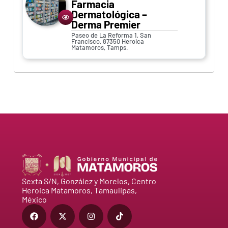
Farmacia
Dermatológica –
Derma Premier
Paseo de La Reforma 1, San
Francisco, 87350 Heroica
Matamoros, Tamps.
Sexta S/N, González y Morelos, Centro
Heroica Matamoros, Tamaulipas,
México