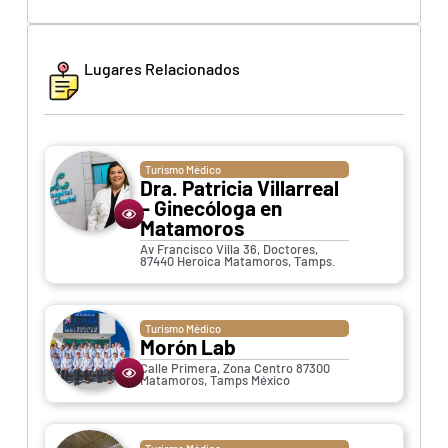
Lugares Relacionados
Turismo Médico
Dra. Patricia Villarreal
– Ginecóloga en
Matamoros
Av Francisco Villa 36, Doctores,
87440 Heroica Matamoros, Tamps.
Turismo Médico
Morón Lab
Calle Primera, Zona Centro 87300
Matamoros, Tamps México