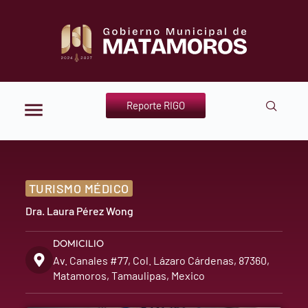
Reporte RIGO
TURISMO MÉDICO
Dra. Laura Pérez Wong
DOMICILIO
Av. Canales #77, Col. Lázaro Cárdenas, 87360,
Matamoros, Tamaulipas, Mexico