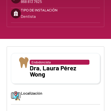
868 813 7625
TIPO DE INSTALACIÓN
Dentista
Endodoncista
Dra. Laura Pérez
Wong
Localización