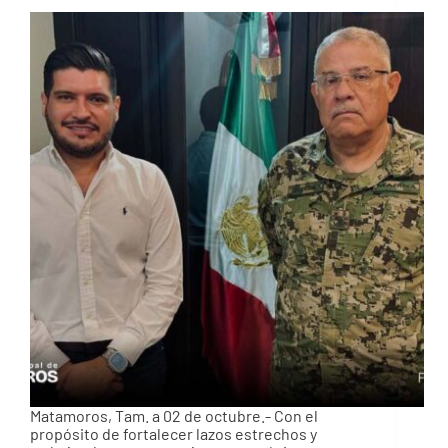
Matamoros, Tam. a 02 de octubre.- Con el
propósito de fortalecer lazos estrechos y