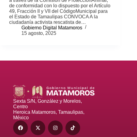
a través de la Comisión de ProtecciónAnimal,
de conformidad con lo dispuesto por el Artículo
49, Fracción II y VII del CódigoMunicipal para
el Estado de Tamaulipas CONVOCA A la
ciudadanía activista rescatista de…
Gobierno Digital Matamoros
15 agosto, 2025
Sexta S/N, González y Morelos,
Centro
Heroica Matamoros, Tamaulipas,
México