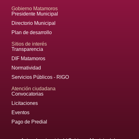
Gobierno Matamoros
Presidente Municipal
Directorio Municipal
Plan de desarrollo
Sitios de interés
Transparencia
DIF Matamoros
Normatividad
Servicios Públicos - RIGO
Atención ciudadana
Convocatorias
Licitaciones
Eventos
Pago de Predial