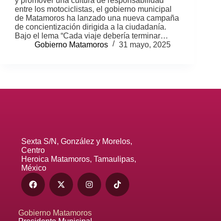
y promover una cultura de responsabilidad
entre los motociclistas, el gobierno municipal
de Matamoros ha lanzado una nueva campaña
de concientización dirigida a la ciudadanía.
Bajo el lema “Cada viaje debería terminar…
Gobierno Matamoros
31 mayo, 2025
Sexta S/N, González y Morelos,
Centro
Heroica Matamoros, Tamaulipas,
México
Gobierno Matamoros