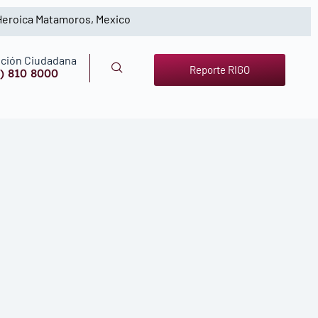
 Heroica Matamoros, Mexico
ción Ciudadana
Reporte RIGO
) 810 8000