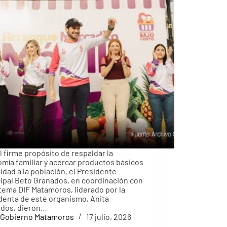
l firme propósito de respaldar la
mía familiar y acercar productos básicos
lidad a la población, el Presidente
ipal Beto Granados, en coordinación con
stema DIF Matamoros, liderado por la
denta de este organismo, Anita
dos, dieron…
Gobierno Matamoros
17 julio, 2026