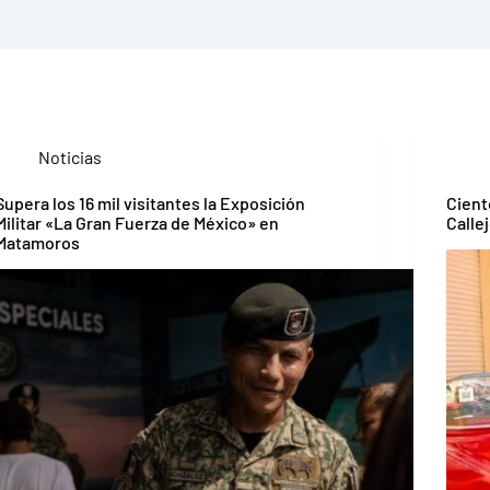
Noticias
Supera los 16 mil visitantes la Exposición
Cient
Militar «La Gran Fuerza de México» en
Calle
Matamoros