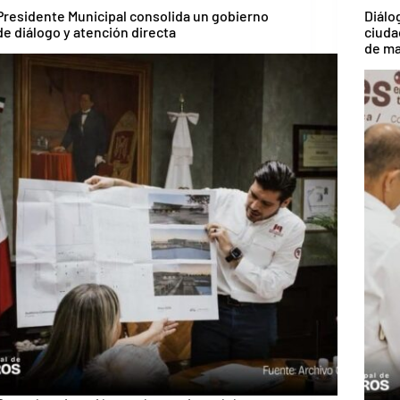
Presidente Municipal consolida un gobierno
Diálo
de diálogo y atención directa
ciuda
de m