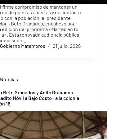
l firme compromiso de mantener un
rno de puertas abiertas y de contacto
to con la población, el presidente
ipal, Beto Granados, encabezó una
 edición del programa «Martes en tu
ia». Esta renovada audiencia pública
 como sede…
Gobierno Matamoros
21 julio, 2026
Noticias
n Beto Granados y Anita Granados
adito Móvil a Bajo Costo» a la colonia
ón 16