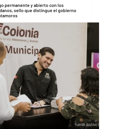
go permanente y abierto con los
danos, sello que distingue el gobierno
atamoros