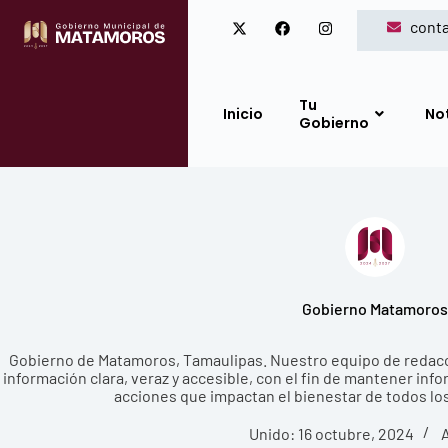
cont
Tu
Inicio
No
Gobierno
Gobierno Matamoros
Gobierno de Matamoros, Tamaulipas. Nuestro equipo de redacc
información clara, veraz y accesible, con el fin de mantener info
acciones que impactan el bienestar de todos lo
Unido: 16 octubre, 2024
A