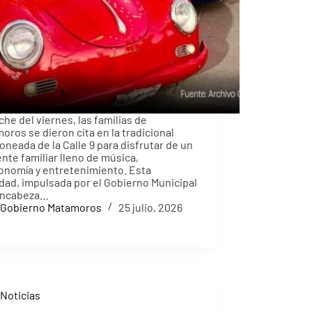
che del viernes, las familias de
oros se dieron cita en la tradicional
joneada de la Calle 9 para disfrutar de un
nte familiar lleno de música,
onomía y entretenimiento. Esta
idad, impulsada por el Gobierno Municipal
encabeza…
Gobierno Matamoros
25 julio, 2026
Noticias